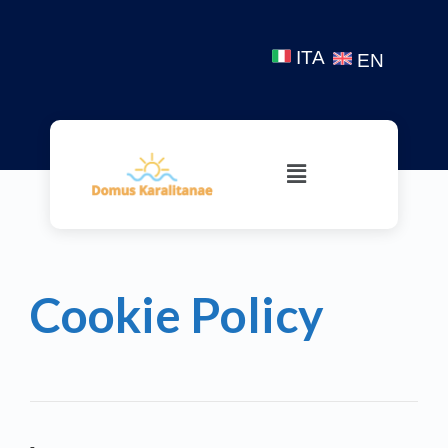
ITA
EN
Cookie Policy